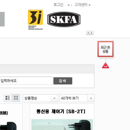
로그인
고객센터
상품명순
40개씩 보기