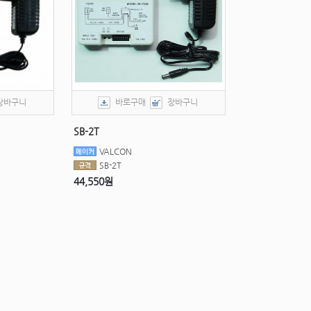
장바구니
바로구매
장바구니
SB-2T
VALCON
SB-2T
44,550원