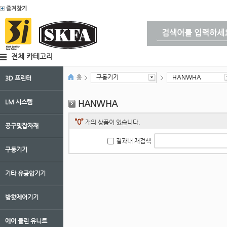
전체 카테고리
구동기기
HANWHA
홈
3D 프린터
LM 시스템
HANWHA
“0”
개의 상품이 있습니다.
공구및잡자재
결과내 재검색
구동기기
기타 유공압기기
방향제어기기
에어 클린 유니트