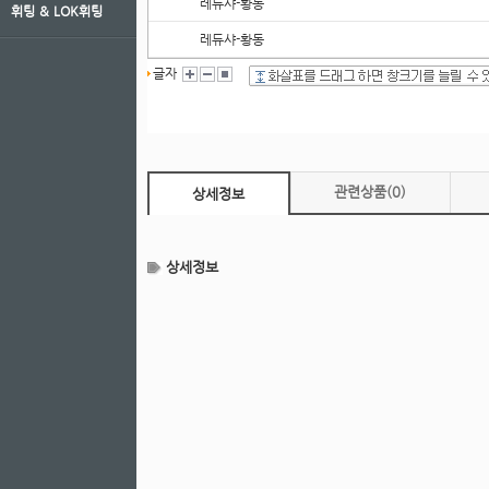
레듀샤-황동
휘팅 ＆ LOK휘팅
레듀샤-황동
글자
레듀샤-황동
레듀샤-황동
레듀샤-황동
레듀샤-황동
관련상품
(0)
상세정보
레듀샤-황동
레듀샤-황동
상세정보
레듀샤-황동
레듀샤-황동
레듀샤-황동
레듀샤-황동
레듀샤-황동
레듀샤-황동